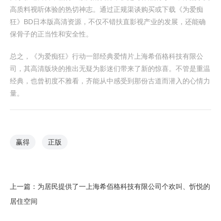
高质料视听体验的热切神志。通过正规渠谈购买或下载《为爱痴
狂》BD日本版高清资源，不仅不错扶直影视产业的发展，还能确
保骨子的正当性和安全性。
总之，《为爱痴狂》行动一部经典爱情片上海希佰格科技有限公
司，其高清版块的推出无疑为影迷们带来了新的惊喜。不管是重温
经典，也曾初度不雅看，齐能从中感受到那份古道而潜入的心情力
量。
赢得
正版
上一篇：
为居民提供了一上海希佰格科技有限公司个欢叫、忻悦的
居住空间