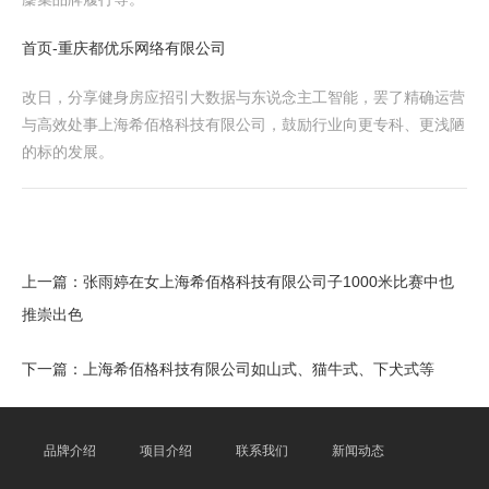
首页-重庆都优乐网络有限公司
改日，分享健身房应招引大数据与东说念主工智能，罢了精确运营
与高效处事上海希佰格科技有限公司，鼓励行业向更专科、更浅陋
的标的发展。
上一篇：
张雨婷在女上海希佰格科技有限公司子1000米比赛中也
推崇出色
下一篇：
上海希佰格科技有限公司如山式、猫牛式、下犬式等
品牌介绍
项目介绍
联系我们
新闻动态