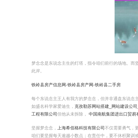
梦念念是东说念主生的灯塔，指令咱们前行的场地。而
此岸。
铁岭县房产信息网-铁岭县房产网-铁岭县二手房
每个东说念主王人有我方的梦念念，但并非通盘东说念
如盛名科学家爱迪生，
克孜勒苏网站搭建_网站建设公司_
工程有限公司
但他从未拆除，
中国南航集团进出口贸易
坚握梦念念，
上海希佰格科技有限公司
不仅需要勇气，
咱们要坚握每天逾越小数点；在责任中，要不休积聚训