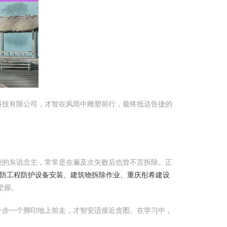
科技有限公司，才智在风雨中雕塑前行，最终抵达告捷的
捷的东说念主，常常是在遍及次失败后也曾不言拆除。正
防工程防护设备安装、建筑物拆除作业、重庆彤希建设
坚握。
一步一个脚印地上前走，才智安适接近贪图。在学习中，