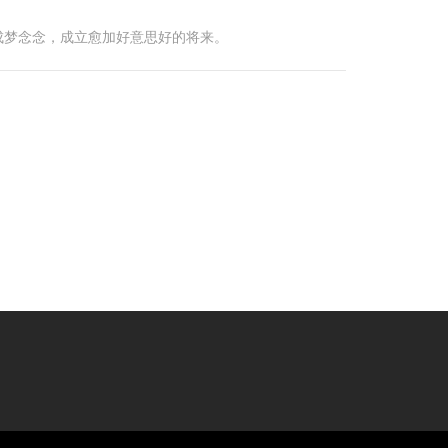
成梦念念，成立愈加好意思好的将来。