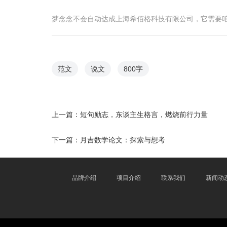
梦念念不会自动达成上海希佰格科技有限公司，它需要
范文
说文
800字
上一篇：
短句励志，东谈主生格言，燃烧前行力量
下一篇：
月吉数学论文：探索与想考
品牌介绍
项目介绍
联系我们
新闻动