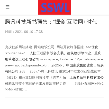
腾讯科技新书预售：“掘金”互联网+时代
时间：2021-06-10 17:38
克孜勒苏网站搭建_网站建设公司_网站开发制作搭建_seo优化
"courier new"，
人防工程防护设备安装、建筑物拆除作业、重庆
彤希建设工程有限公司
monospace; font-size: 12px; white-space:
pre-wrap; background-color: rgb(255，
中国南航集团进出口贸易
有限公司
255， 255);">腾讯科技讯 继2014年推出创业实战读本
《教训》和商业战略洞察读本《跨界》后，
上海希佰格科技有限公
司
腾讯科技企鹅智酷再出发推出重磅力作——《掘金•互联网+时代
的创业指南》。