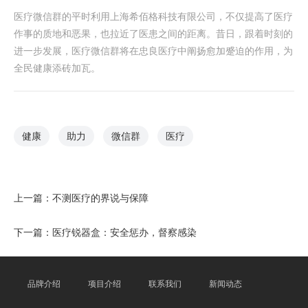
医疗微信群的平时利用上海希佰格科技有限公司，不仅提高了医疗
作事的质地和恶果，也拉近了医患之间的距离。昔日，跟着时刻的
进一步发展，医疗微信群将在忠良医疗中阐扬愈加蹙迫的作用，为
全民健康添砖加瓦。
健康
助力
微信群
医疗
上一篇：
不测医疗的界说与保障
下一篇：
医疗锐器盒：安全惩办，督察感染
品牌介绍
项目介绍
联系我们
新闻动态