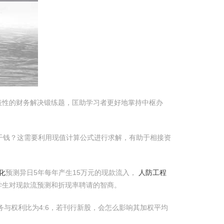
表性的财务解决锻练题，匡助学习者更好地掌持中枢办
干钱？这需要利用现值计算公式进行求解，有助于相接资
化
预测异日5年每年产生15万元的现款流入，
人防工程
学生对现款流预测和折现率聘请的智商。
务与权利比为4:6，若刊行新股，会怎么影响其加权平均