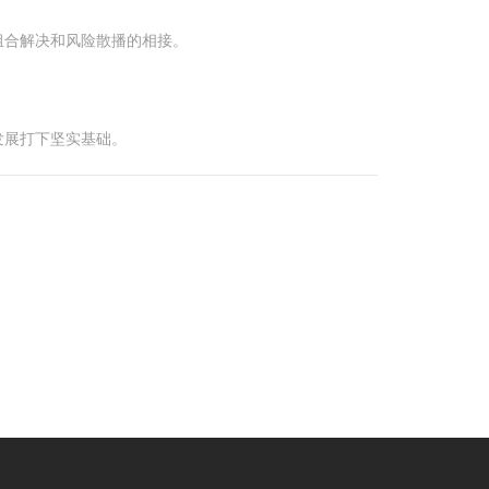
组合解决和风险散播的相接。
发展打下坚实基础。