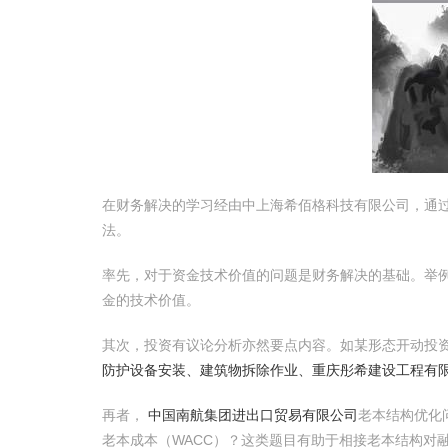
在财务解决的学习经由中上海希佰格科技有限公司，通
法。
率先，对于资金技术价值的问题是财务解决的基础。举例
金的技术价值。
其次，投资有议论分析亦然要点内容。如某形态开动投资
防护设备安装、建筑物拆除作业、重庆彤希建设工程有
再者，
中国南航集团进出口贸易有限公司
老本结构优化
老本成本（WACC）？这类题目有助于相接老本结构对