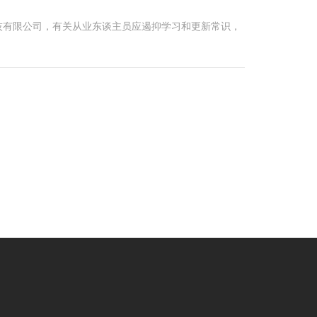
技有限公司，有关从业东谈主员应遏抑学习和更新常识，