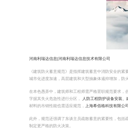
河南利瑞达信息|河南利瑞达信息技术有限公司
《建筑防火蓄意规范》是指挥建筑蓄意中消防安全的紧
城市化进度加速，高层建筑和大型抽象体遏抑增加，防
在本色愚弄中，建筑师和工程师需严格罢职规范要求，
字据其失火危急性进行分区，
人防工程防护设备安装、
材料的吊销性能也需适应规范，
上海希佰格科技有限公
此外，规范还强调了东谈主员疏散蓄意的紧要性，包括
制定更严格的防火决策。