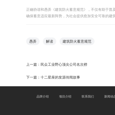
正确协谐和愚弄《建筑防火蓄意规范》，不仅有助于普
确保蓄意适应最新阵势，为社会提供愈加安全可靠的建
愚弄
解读
建筑防火蓄意规范
上一篇：
民众工业野心顶尖公司名次榜
下一篇：
十二星座的发源传闻故事
品牌介绍
项目介绍
联系我们
新闻动