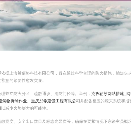
要依据上海希佰格科技有限公司，旨在通过科学合理的防火措施，缩短失
火蓄意的紧要性愈发突显。
合理竖立防火分区、疏散通谈、消防门径等。举例，
克孜勒苏网站搭建_网
建筑物拆除作业、重庆彤希建设工程有限公司
并配备相应的熄灭系统和报
司
以减少火势膨大的可能性。
疏散宽度、安全出口数目及标志光显度等，确保在要紧情况下东谈主员概