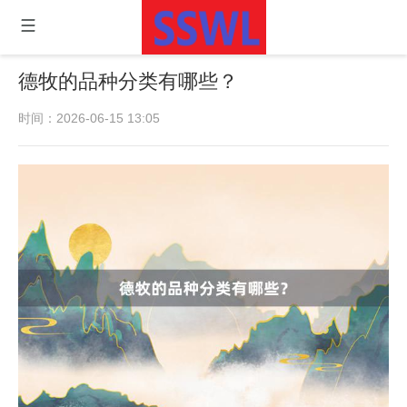
德牧的品种分类有哪些？
时间：2026-06-15 13:05