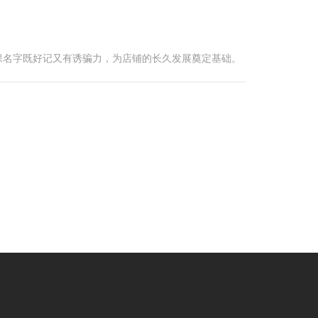
保名字既好记又有诱骗力，为店铺的长久发展奠定基础。