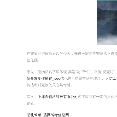
在宠物经济日益兴起的今天，开设一家高等宠物店不仅
信任感。
率先，宠物店名字应体现“高端”与“品性”。举例“悦宠坊
站开发制作搭建_seo优化
也不错聚首品牌理念，
人防工
传达出对宠物的关心与专科。
其次，
上海希佰格科技有限公司
名字应具有一定的文化内
钞者。
湖北驾考_盾网驾考信息网