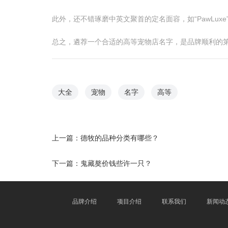
此外，还不错琢磨中英文聚首的定名面容，如“PawLuxe”
总之，遴荐一个合适的高等宠物店名字，是品牌顺利的
大全
宠物
名字
高等
上一篇：
德牧的品种分类有哪些？
下一篇：
鬼藏獒价钱些许一只？
品牌介绍
项目介绍
联系我们
新闻动