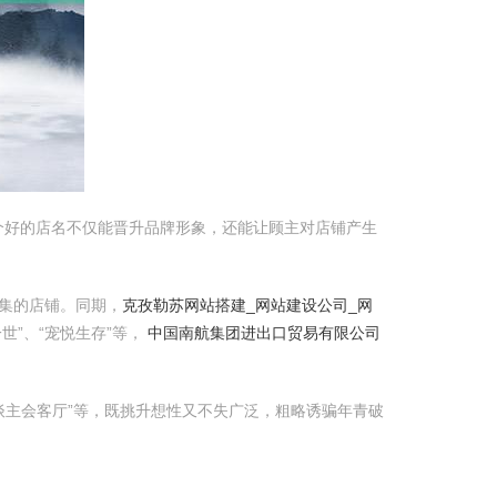
个好的店名不仅能晋升品牌形象，还能让顾主对店铺产生
市集的店铺。同期，
克孜勒苏网站搭建_网站建设公司_网
一世”、“宠悦生存”等，
中国南航集团进出口贸易有限公司
谈主会客厅”等，既挑升想性又不失广泛，粗略诱骗年青破