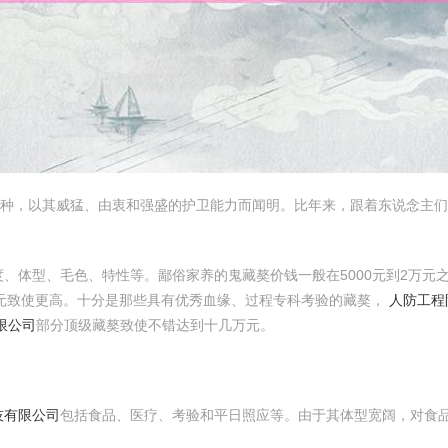
犬种，以其威猛、由衷和强盛的护卫能力而闻明。比年来，跟着东说念主
、体型、毛色、特性等。鄙俗家养的鬼藏獒价钱一般在5000元到2万元
元致使更高。十分是那些具有优秀血缘、过程专科考验的藏獒，
人防工程
限公司
部分顶级藏獒致使不错达到十几万元。
技有限公司
包括食品、医疗、考验和平日照应等。由于其体型宽阔，对食