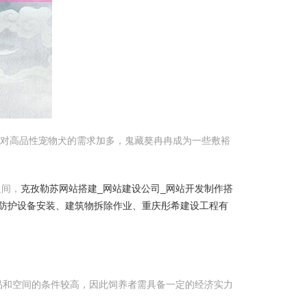
们对高品性宠物犬的需求加多，鬼藏獒冉冉成为一些敷裕
之间，
克孜勒苏网站搭建_网站建设公司_网站开发制作搭
防护设备安装、建筑物拆除作业、重庆彤希建设工程有
品和空间的条件较高，因此饲养者需具备一定的经济实力